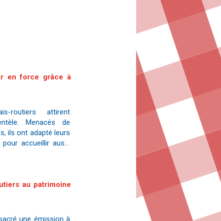
our en force grâce à
-routiers attirent
entèle. Menacés de
s, ils ont adapté leurs
 pour accueillir aussi
rini,
outiers au patrimoine
sacré une émission à