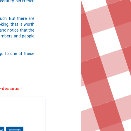
 century-old French
uch. But there are
king, that is worth
 and notice that the
 members and people
 go to one of these
i-dessous !