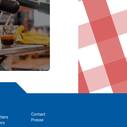
Contact
tiers
Presse
ers