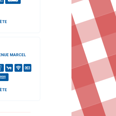
LÈTE
VENUE MARCEL
LÈTE