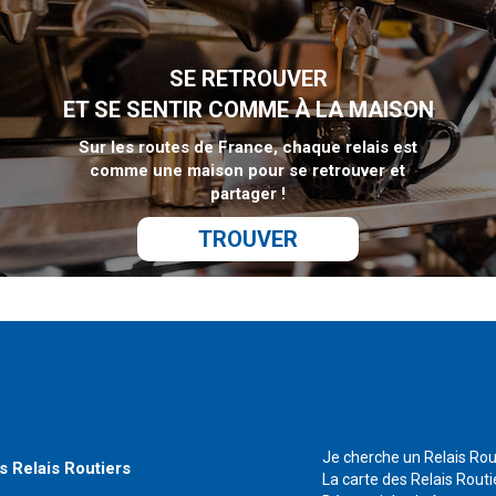
SE RETROUVER
ET SE SENTIR COMME À LA MAISON
Sur les routes de France, chaque relais est
comme une maison pour se retrouver et
partager !
TROUVER
Je cherche un Relais Rou
s Relais Routiers
La carte des Relais Routi