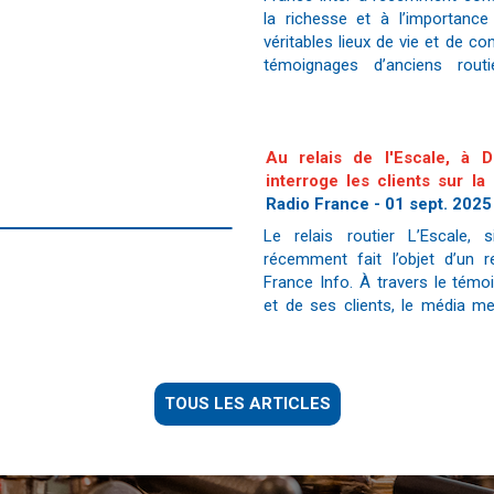
la richesse et à l’importance
véritables lieux de vie et de con
témoignages d’anciens rout
d’observateurs passionné
Au relais de l'Escale, à D
interroge les clients sur l
gouvernement
Radio France - 01 sept. 2025
Le relais routier L’Escale, s
récemment fait l’objet d’un r
France Info. À travers le tém
et de ses clients, le média me
essentielle qu’occupent ces
TOUS LES ARTICLES