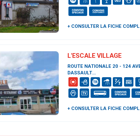
+ CONSULTER LA FICHE COMP
L'ESCALE VILLAGE
ROUTE NATIONALE 20 - 124 A
DASSAULT
36130 DEOLS
+ CONSULTER LA FICHE COMP