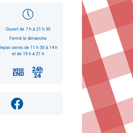
Ouvert de 7 h à 21 h 30
Fermé le dimanche
Repas servis de 11 h 30 à 14 h
et de 19 h à 21 h