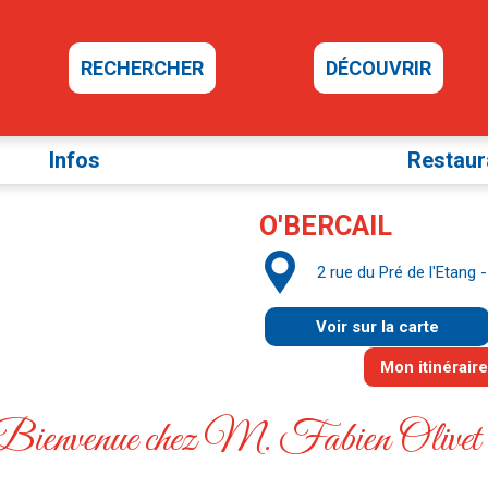
RECHERCHER
DÉCOUVRIR
Infos
Restaur
O'BERCAIL
2 rue du Pré de l'Etang
Voir sur la carte
Bienvenue chez M. Fabien Olivet