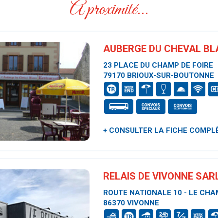
A proximité...
AUBERGE DU CHEVAL B
23 PLACE DU CHAMP DE FOIRE
79170 BRIOUX-SUR-BOUTONNE
+ CONSULTER LA FICHE COMPL
RELAIS DE VIVONNE SAR
ROUTE NATIONALE 10 - LE CHA
86370 VIVONNE