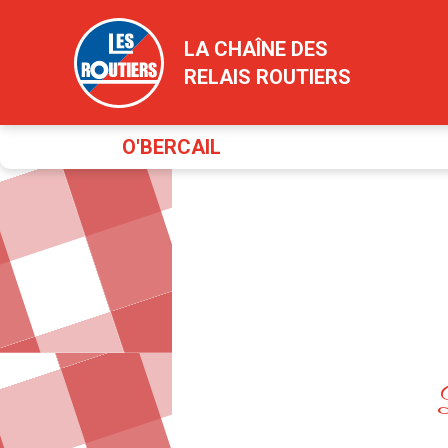
LA CHAÎNE DES
RELAIS ROUTIERS
O'BERCAIL