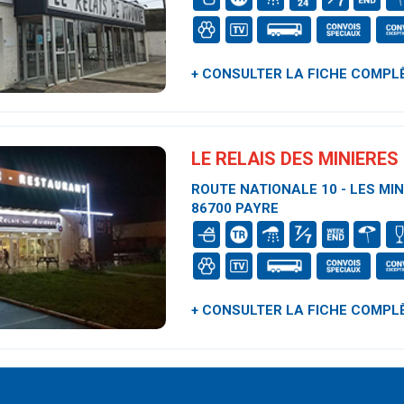
+ CONSULTER LA FICHE COMPL
LE RELAIS DES MINIERES
ROUTE NATIONALE 10 - LES MIN
86700 PAYRE
+ CONSULTER LA FICHE COMPL