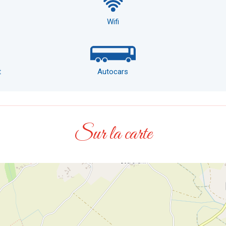
Wifi
t
Autocars
Sur la carte