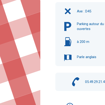
Axe : D45
Parking autour du 
ouvertes
à 200 m
Parle anglais
05.49.29.21.