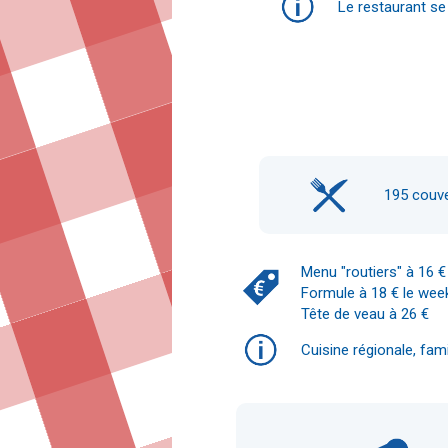
Le restaurant se
195
couve
Menu "routiers" à 16 € 
Formule à 18 € le wee
Tête de veau à 26 €
Cuisine régionale, famil