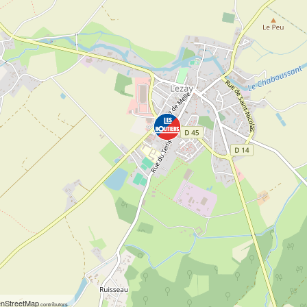
nStreetMap
contributors