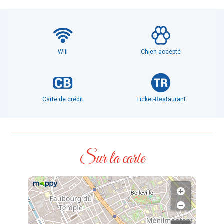
Wifi
Chien accepté
Carte de crédit
Ticket-Restaurant
Sur la carte