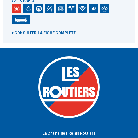
75116 PARIS
+ CONSULTER LA FICHE COMPLÈTE
La Chaîne des Relais Routiers