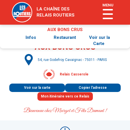
MENU
LA CHAÎNE DES
RELAIS ROUTIERS
AUX BONS CRUS
Infos
Restaurant
Voir sur la
Carte
AUX BONS CRUS
54, rue Godefroy Cavaignac - 75011 - PARIS
Relais Casserole
Voir sur la carte
Copier l'adresse
Bienvenue chez Margot et Félix Dumant
!