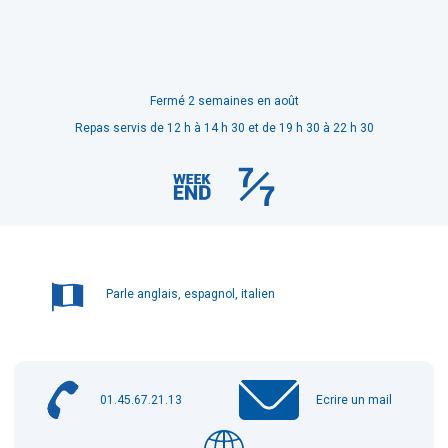
Fermé 2 semaines en août
Repas servis de 12 h à 14 h 30 et de 19 h 30 à 22 h 30
Parle anglais, espagnol, italien
01.45.67.21.13
Ecrire un mail