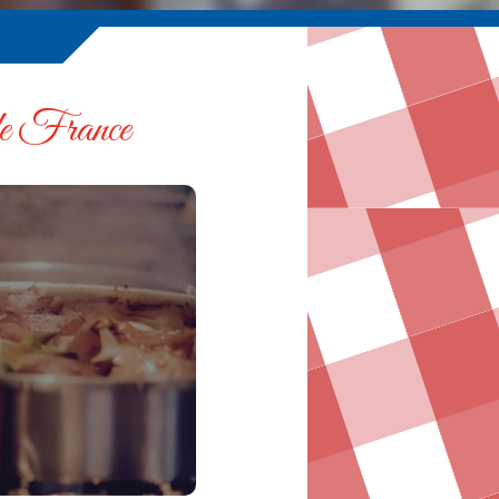
s de France