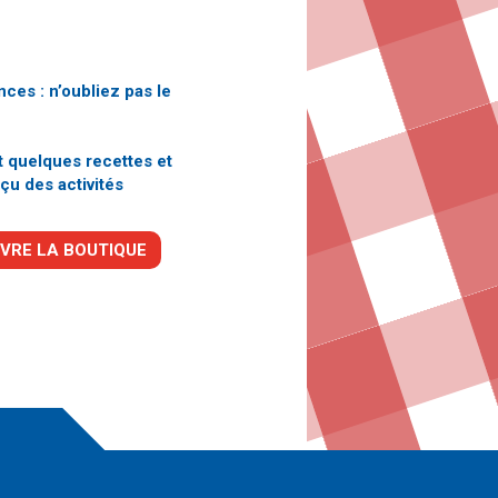
nces : n’oubliez pas le
t quelques recettes et
çu des activités
VRE LA BOUTIQUE