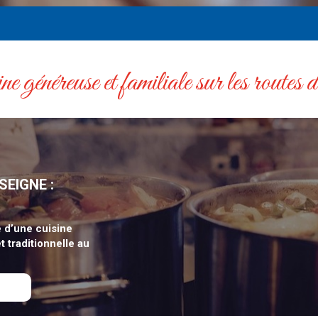
e généreuse et familiale sur les route
SEIGNE :
 d’une cuisine
t traditionnelle au