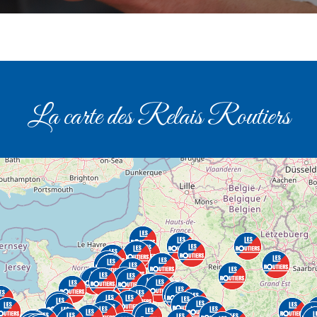
La carte des Relais Routiers