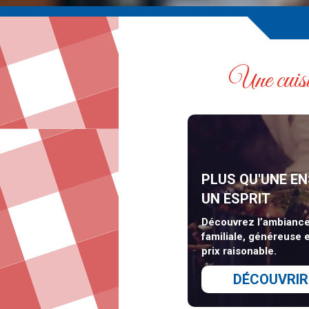
Une cuisin
PLUS QU'UNE EN
UN ESPRIT
Découvrez l’ambiance
familiale, généreuse e
prix raisonable.
DÉCOUVRIR