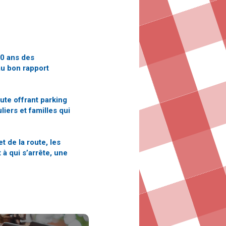
80 ans des
au bon rapport
ute offrant parking
iers et familles qui
t de la route, les
 à qui s’arrête, une