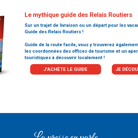
Le mythique guide des Relais Routiers
Sur un trajet de livraison ou un départ pour les vaca
Guide des Relais Routiers !
Guide de la route facile, vous y trouverez égalemen
les coordonnées des offices de tourisme et un aper
touristiques à découvrir localement !
J'ACHÈTE LE GUIDE
JE DÉCOU
La presse en parle ...