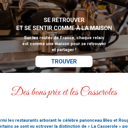
SE RETROUVER
ET SE SENTIR COMME À LA MAISON
Sur les routes de France, chaque relais
est comme une maison pour se retrouver
et partager !
TROUVER
Des bons prix et les Casseroles
rmi les restaurants arborant le célèbre panonceau Bleu et Rou
ertains se sont vu octroyer la distinction de « La Casserole » po