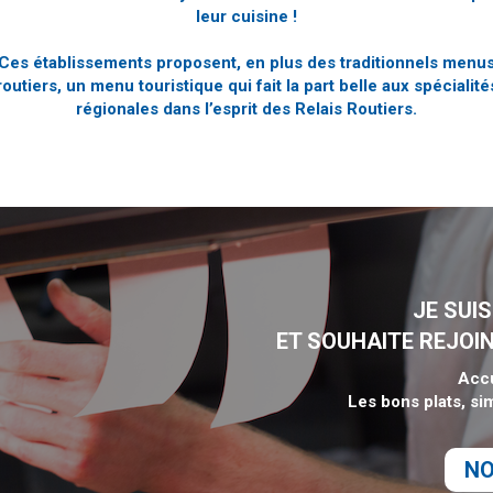
leur cuisine !
Ces établissements proposent, en plus des traditionnels menu
routiers, un menu touristique qui fait la part belle aux spécialité
régionales dans l’esprit des Relais Routiers.
JE SUI
ET SOUHAITE REJOIN
Accu
Les bons plats, s
NO