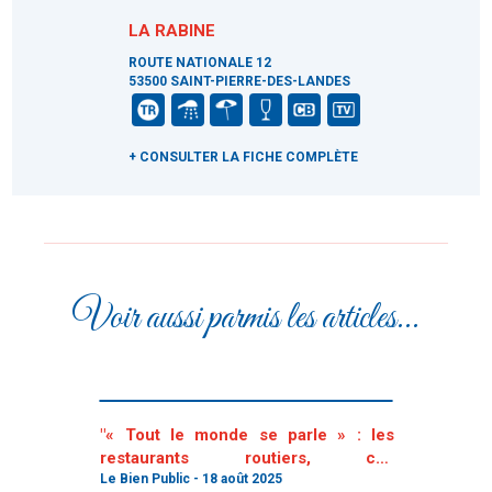
LA RABINE
ROUTE NATIONALE 12
53500 SAINT-PIERRE-DES-LANDES
+ CONSULTER LA FICHE COMPLÈTE
Voir aussi parmis les articles...
"« Tout le monde se parle » : les
restaurants routiers, ces
établissements « qu’il faut sauver »"
Le Bien Public - 18 août 2025