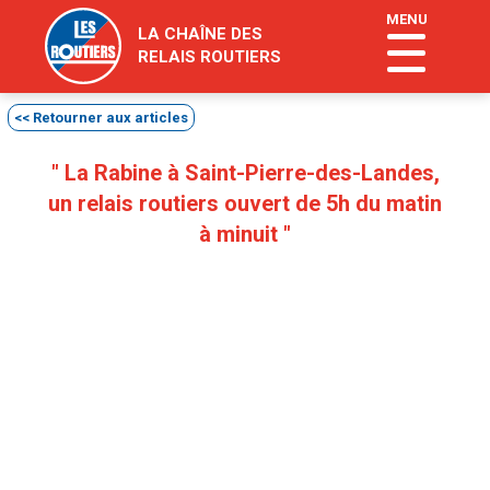
"
MENU
LA CHAÎNE DES
RELAIS ROUTIERS
<< Retourner aux articles
" La Rabine à Saint-Pierre-des-Landes,
un relais routiers ouvert de 5h du matin
à minuit "